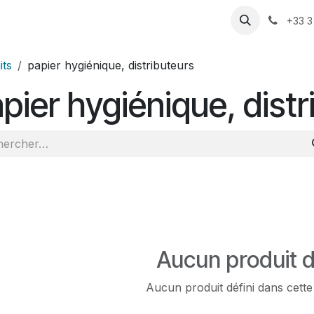
ression
Pompage
Motorisation
Actualités
Rendez-vo
+33 3
its
papier hygiénique, distributeurs
pier hygiénique, distr
Aucun produit d
Aucun produit défini dans cette