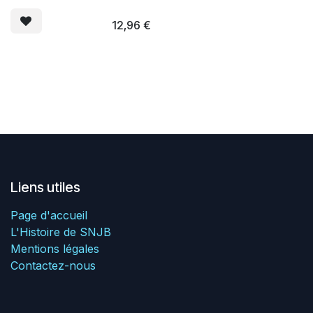
12,96
€
Liens utiles
Page d'accueil
L'Histoire de SNJB
Mentions légales
Contactez-nous