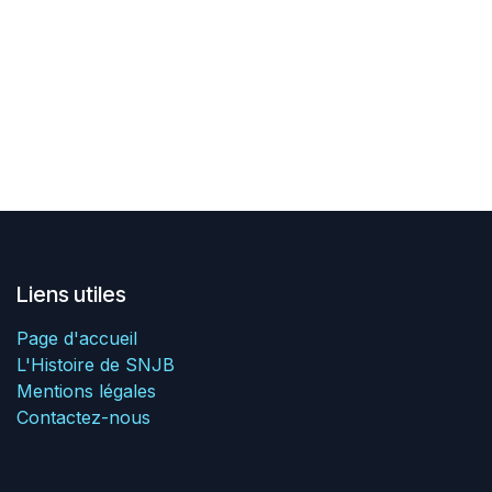
Liens utiles
Page d'accueil
L'Histoire de SNJB
Mentions légales
Contactez-nous