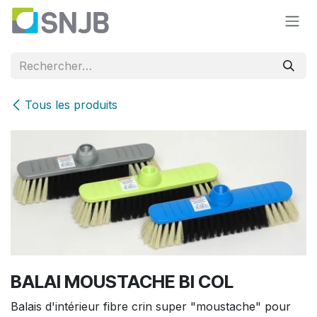
Se rendre au contenu
Tous les produits
BALAI MOUSTACHE BI COL
Balais d'intérieur fibre crin super "moustache" pour