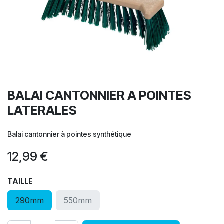
BALAI CANTONNIER A POINTES
LATERALES
Balai cantonnier à pointes synthétique
12,99
€
TAILLE
290mm
550mm