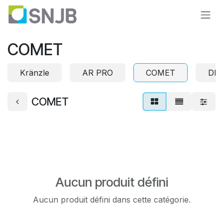
Se rendre au contenu
COMET
Kränzle
AR PRO
COMET
DI
COMET
Aucun produit défini
Aucun produit défini dans cette catégorie.