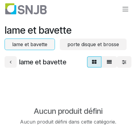
Se rendre au contenu
lame et bavette
lame et bavette
porte disque et brosse
lame et bavette
Aucun produit défini
Aucun produit défini dans cette catégorie.