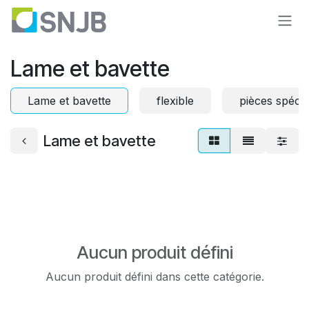
Se rendre au contenu
Lame et bavette
Lame et bavette
flexible
pièces spécif
Lame et bavette
Aucun produit défini
Aucun produit défini dans cette catégorie.