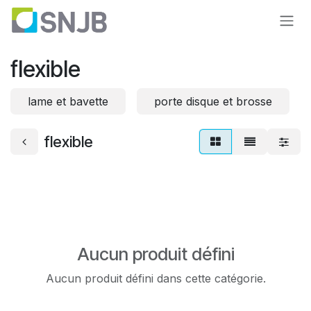
Se rendre au contenu
flexible
lame et bavette
porte disque et brosse
flexible
Aucun produit défini
Aucun produit défini dans cette catégorie.