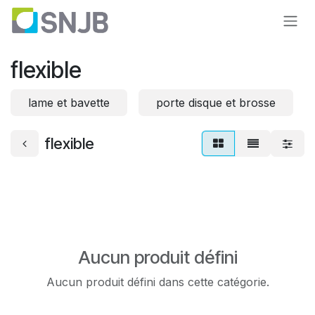
Se rendre au contenu
flexible
lame et bavette
porte disque et brosse
flexible
Aucun produit défini
Aucun produit défini dans cette catégorie.