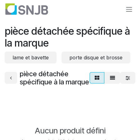
Se rendre au contenu
pièce détachée spécifique à
la marque
lame et bavette
porte disque et brosse
pièce détachée
spécifique à la marque
Aucun produit défini