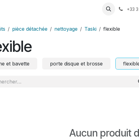
ression
Pompage
Motorisation
Actualités
Rendez-vo
+33 3
its
pièce détachée
nettoyage
Taski
flexible
exible
me et bavette
porte disque et brosse
flexibl
Aucun produit d