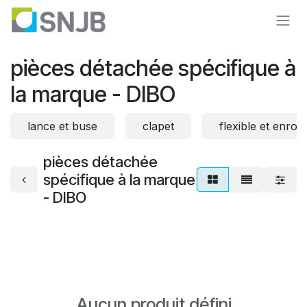
Se rendre au contenu
pièces détachée spécifique à
la marque - DIBO
lance et buse
clapet
flexible et enrou
pièces détachée
spécifique à la marque
- DIBO
Aucun produit défini